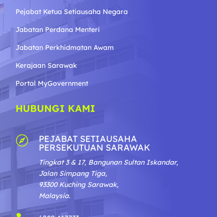
Pejabat Ketua Setiausaha Negara
Jabatan Perdana Menteri
Jabatan Perkhidmatan Awam
Kerajaan Sarawak
Portal MyGovernment
HUBUNGI KAMI
PEJABAT SETIAUSAHA

PERSEKUTUAN SARAWAK
Tingkat 3 & 17, Bangunan Sultan Iskandar,
Jalan Simpang Tiga,
93300 Kuching Sarawak,
Malaysia.