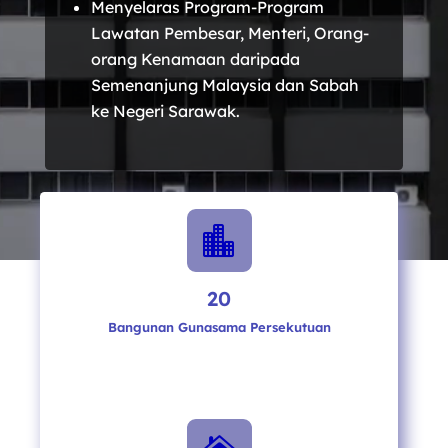
Menyelaras Program-Program
Lawatan Pembesar, Menteri, Orang-
orang Kenamaan daripada
Semenanjung Malaysia dan Sabah
ke Negeri Sarawak.

20
Bangunan Gunasama Persekutuan