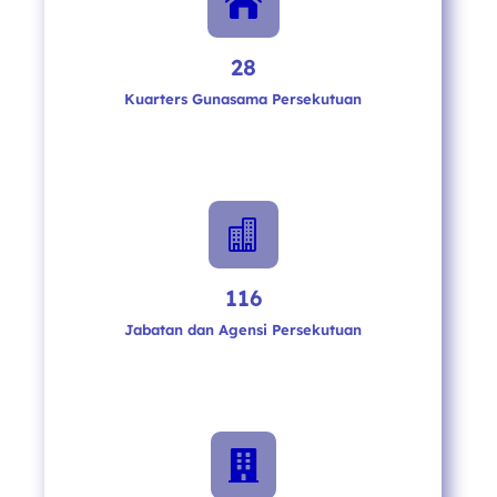

28
Kuarters Gunasama Persekutuan

116
Jabatan dan Agensi Persekutuan
