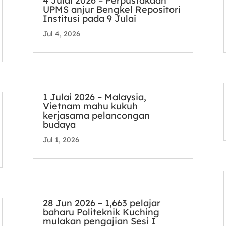
4 Julai 2026 – Perpustakaan
UPMS anjur Bengkel Repositori
Institusi pada 9 Julai
Jul 4, 2026
1 Julai 2026 – Malaysia,
Vietnam mahu kukuh
kerjasama pelancongan
budaya
Jul 1, 2026
28 Jun 2026 – 1,663 pelajar
baharu Politeknik Kuching
mulakan pengajian Sesi I