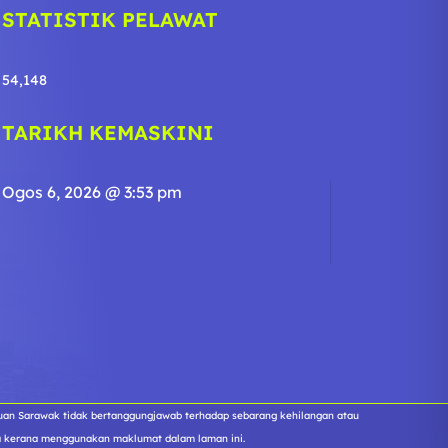
STATISTIK PELAWAT
54,148
TARIKH KEMASKINI
Ogos 6, 2026 @ 3:53 pm
tuan Sarawak tidak bertanggungjawab terhadap sebarang kehilangan atau
a kerana menggunakan maklumat dalam laman ini.