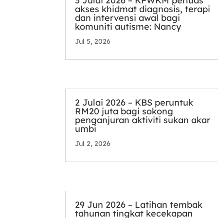
5 Julai 2026 – KPWKM perluas
akses khidmat diagnosis, terapi
dan intervensi awal bagi
komuniti autisme: Nancy
Jul 5, 2026
2 Julai 2026 – KBS peruntuk
RM20 juta bagi sokong
penganjuran aktiviti sukan akar
umbi
Jul 2, 2026
29 Jun 2026 – Latihan tembak
tahunan tingkat kecekapan