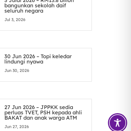
3 Julai 2026 – RM13.8 bilion
bangunkan sekolah daif
seluruh negara
Jul 3, 2026
30 Jun 2026 – Topi keledar
lindungi nyawa
Jun 30, 2026
27 Jun 2026 – JPPKK sedia
perluas TVET, PSH kepada ahli
BAKAT dan anak warga ATM
Jun 27, 2026