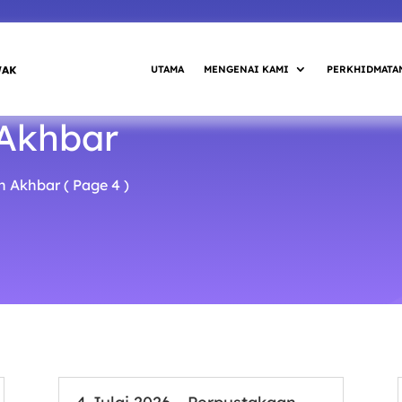
UTAMA
MENGENAI KAMI
PERKHIDMATA
 Akhbar
an Akhbar
( Page 4 )