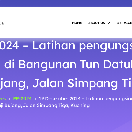
HOME
ABOUT US
SERVICE
024 – Latihan pengung
 di Bangunan Tun Datu
jang, Jalan Simpang Ti
ves
PP-2024
19 December 2024 – Latihan pengungsia
5
5
i Bujang, Jalan Simpang Tiga, Kuching.