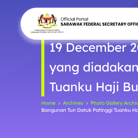
19 December 2
yang diadakan
Tuanku Haji Bu
Home
Archives
Photo Gallery
Archi
5
5
Bangunan Tun Datuk Patinggi Tuanku Haj