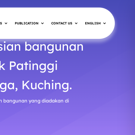
S
PUBLICATION
CONTACT US
ENGLISH
sian bangunan
k Patinggi
ga, Kuching.
n bangunan yang diadakan di