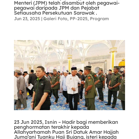
Menteri (JPM) telah disambut oleh pegawai-
pegawai daripada JPM dan Pejabat
Setiausaha Persekutuan Sarawak .
Jun 23, 2025
|
Galeri Foto
,
PP-2025
,
Program
23 Jun 2025, Isnin – Hadir bagi memberikan
penghormatan terakhir kepada
Allahyarhamah Puan Sri Datuk Amar Hajjah
Juma’ani Tuanku Haji Bujang, isteri kepada