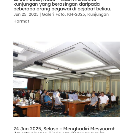
kunjungan yang berasingan daripada
beberapa orang pegawai di pejabat beliau.
Jun 25, 2025
|
Galeri Foto
,
KH-2025
,
Kunjungan
Hormat
24 Jun 2025, Selasa – Menghadiri Mesyuarat