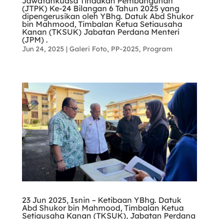
Jawatankuasa Tindakan Pembangunan
(JTPK) Ke-24 Bilangan 6 Tahun 2025 yang
dipengerusikan oleh YBhg. Datuk Abd Shukor
bin Mahmood, Timbalan Ketua Setiausaha
Kanan (TKSUK) Jabatan Perdana Menteri
(JPM) .
Jun 24, 2025
|
Galeri Foto
,
PP-2025
,
Program
23 Jun 2025, Isnin – Ketibaan YBhg. Datuk
Abd Shukor bin Mahmood, Timbalan Ketua
Setiausaha Kanan (TKSUK), Jabatan Perdana