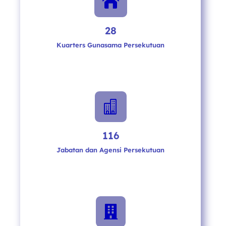

28
Kuarters Gunasama Persekutuan

116
Jabatan dan Agensi Persekutuan
