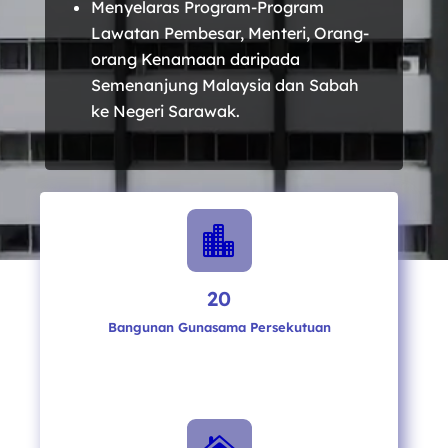
Menyelaras Program-Program
Lawatan Pembesar, Menteri, Orang-
orang Kenamaan daripada
Semenanjung Malaysia dan Sabah
ke Negeri Sarawak.

20
Bangunan Gunasama Persekutuan