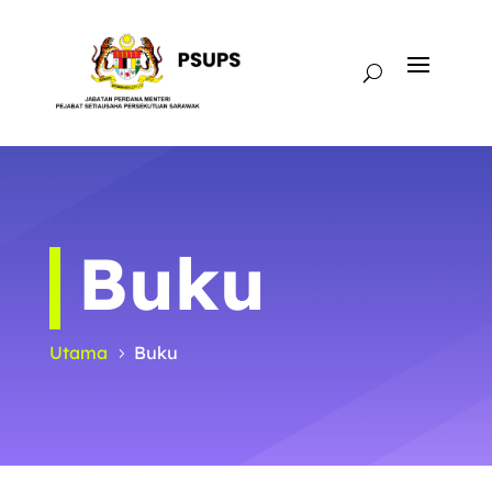
Buku
Utama
Buku
5