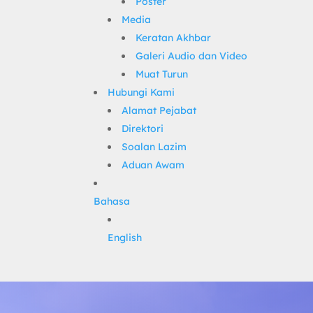
Poster
Media
Keratan Akhbar
Galeri Audio dan Video
Muat Turun
Hubungi Kami
Alamat Pejabat
Direktori
Soalan Lazim
Aduan Awam
Bahasa
English