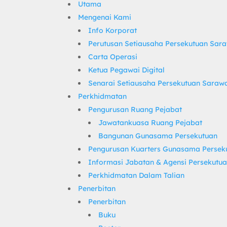
Utama
Mengenai Kami
Info Korporat
Perutusan Setiausaha Persekutuan Sar
Carta Operasi
Ketua Pegawai Digital
Senarai Setiausaha Persekutuan Saraw
Perkhidmatan
Pengurusan Ruang Pejabat
Jawatankuasa Ruang Pejabat
Bangunan Gunasama Persekutuan
Pengurusan Kuarters Gunasama Persek
Informasi Jabatan & Agensi Persekutu
Perkhidmatan Dalam Talian
Penerbitan
Penerbitan
Buku