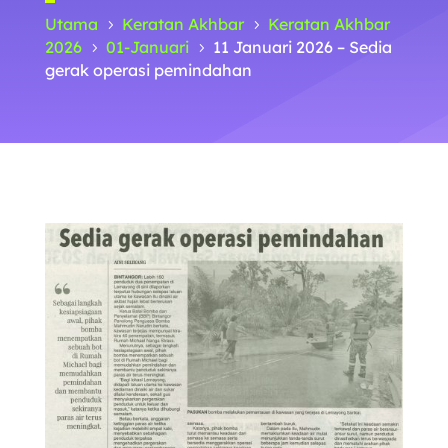
Utama
Keratan Akhbar
Keratan Akhbar
5
5
2026
01-Januari
11 Januari 2026 – Sedia
5
5
gerak operasi pemindahan