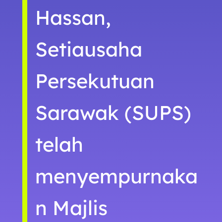
Hassan,
Setiausaha
Persekutuan
Sarawak (SUPS)
telah
menyempurnaka
n Majlis