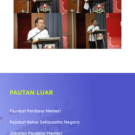
PAUTAN LUAR
Pejabat Perdana Menteri
Pejabat Ketua Setiausaha Negara
Jabatan Perdana Menteri