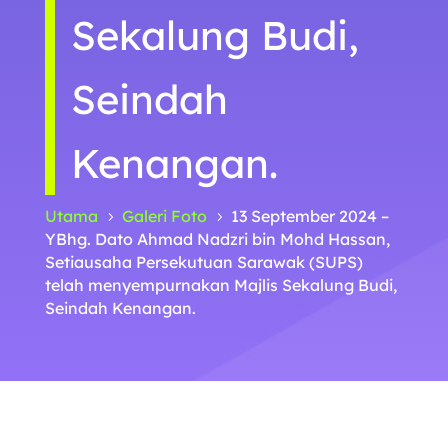
Sekalung Budi,
Seindah
Kenangan.
Utama
Galeri Foto
13 September 2024 –
5
5
YBhg. Dato Ahmad Nadzri bin Mohd Hassan,
Setiausaha Persekutuan Sarawak (SUPS)
telah menyempurnakan Majlis Sekalung Budi,
Seindah Kenangan.