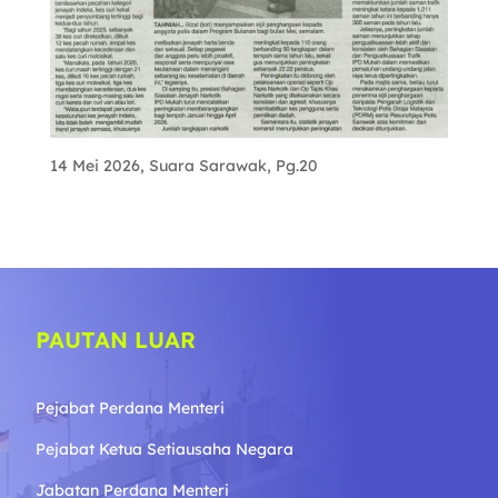
14 Mei 2026, Suara Sarawak, Pg.20
PAUTAN LUAR
Pejabat Perdana Menteri
Pejabat Ketua Setiausaha Negara
Jabatan Perdana Menteri