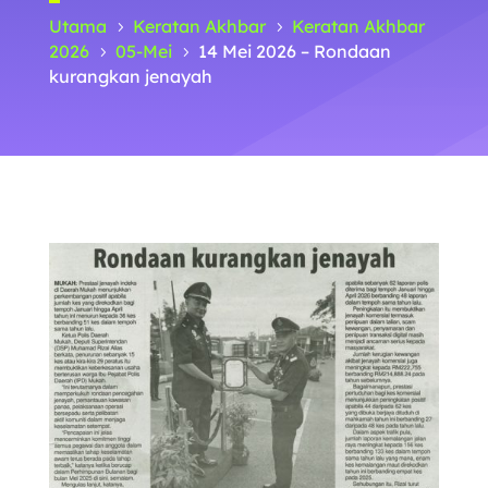
Utama
Keratan Akhbar
Keratan Akhbar
5
5
2026
05-Mei
14 Mei 2026 – Rondaan
5
5
kurangkan jenayah