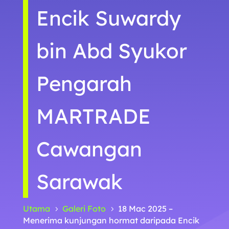
Encik Suwardy
bin Abd Syukor
Pengarah
MARTRADE
Cawangan
Sarawak
Utama
Galeri Foto
18 Mac 2025 –
5
5
Menerima kunjungan hormat daripada Encik