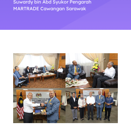
Suwardy bin Abd Syukor Pengarah
MARTRADE Cawangan Sarawak