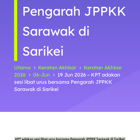
Pengarah JPPKK
Sarawak di
Sarikei
Utama
Keratan Akhbar
Keratan Akhbar
5
5
2026
06-Jun
19 Jun 2026 – KPT adakan
5
5
sesi libat urus bersama Pengarah JPPKK
Sarawak di Sarikei