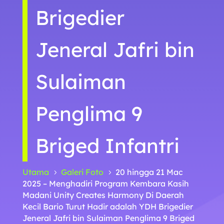
Brigedier
Jeneral Jafri bin
Sulaiman
Penglima 9
Briged Infantri
Utama
Galeri Foto
20 hingga 21 Mac
5
5
2025 – Menghadiri Program Kembara Kasih
Madani Unity Creates Harmony Di Daerah
Kecil Bario Turut Hadir adalah YDH Brigedier
Jeneral Jafri bin Sulaiman Penglima 9 Briged