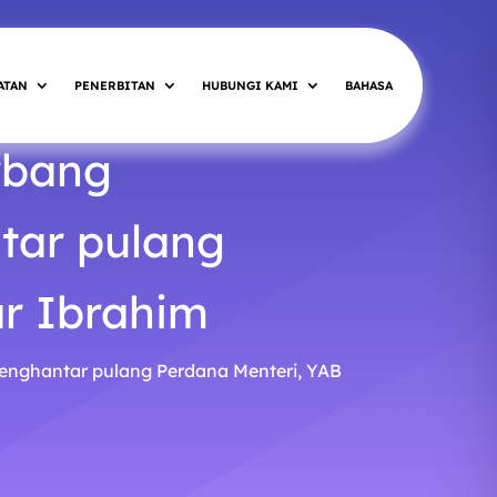
ATAN
PENERBITAN
HUBUNGI KAMI
BAHASA
rbang
tar pulang
ar Ibrahim
enghantar pulang Perdana Menteri, YAB