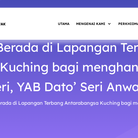
UTAMA
MENGENAI KAMI
PERKHIDM
 Berada di Lapangan Te
Kuching bagi menghan
i, YAB Dato’ Seri Anw
erada di Lapangan Terbang Antarabangsa Kuching bagi m