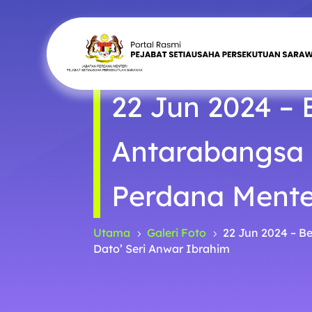
22 Jun 2024 –
Antarabangsa 
Perdana Menter
Utama
Galeri Foto
22 Jun 2024 – B
5
5
Dato’ Seri Anwar Ibrahim