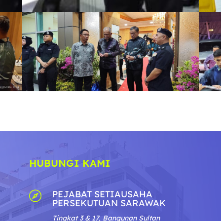
HUBUNGI KAMI
PEJABAT SETIAUSAHA

PERSEKUTUAN SARAWAK
Tingkat 3 & 17, Bangunan Sultan