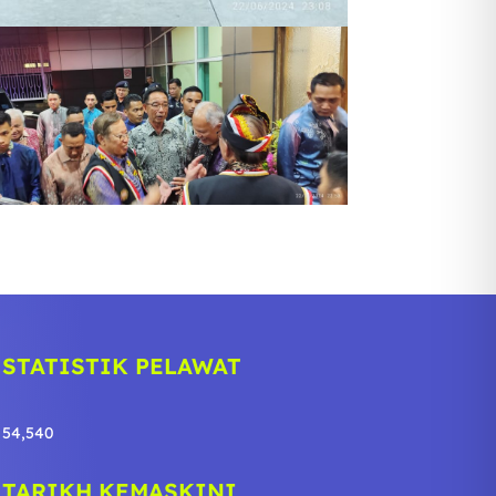
STATISTIK PELAWAT
54,540
TARIKH KEMASKINI