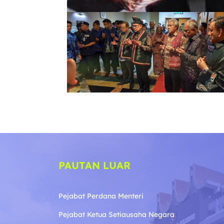
PAUTAN LUAR
Pejabat Perdana Menteri
Pejabat Ketua Setiausaha Negara