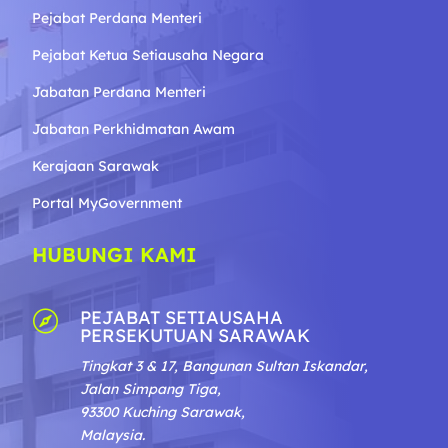
Pejabat Perdana Menteri
Pejabat Ketua Setiausaha Negara
Jabatan Perdana Menteri
Jabatan Perkhidmatan Awam
Kerajaan Sarawak
Portal MyGovernment
HUBUNGI KAMI
PEJABAT SETIAUSAHA

PERSEKUTUAN SARAWAK
Tingkat 3 & 17, Bangunan Sultan Iskandar,
Jalan Simpang Tiga,
93300 Kuching Sarawak,
Malaysia.