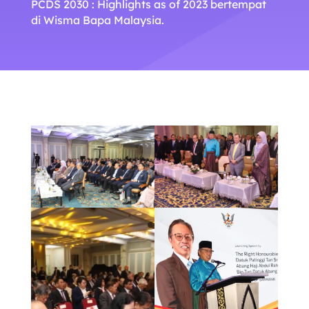
PCDS 2030 : Highlights as of 2023 bertempat
di Wisma Bapa Malaysia.