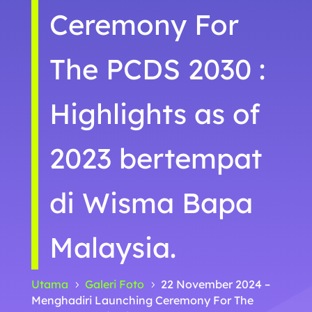
Ceremony For
The PCDS 2030 :
Highlights as of
2023 bertempat
di Wisma Bapa
Malaysia.
Utama
Galeri Foto
22 November 2024 –
5
5
Menghadiri Launching Ceremony For The