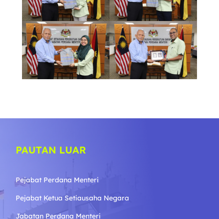
PAUTAN LUAR
Pejabat Perdana Menteri
Pejabat Ketua Setiausaha Negara
Jabatan Perdana Menteri