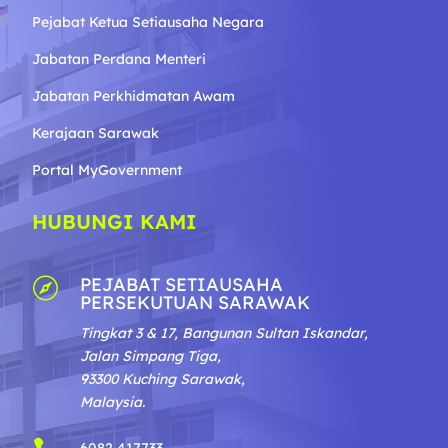
Pejabat Ketua Setiausaha Negara
Jabatan Perdana Menteri
Jabatan Perkhidmatan Awam
Kerajaan Sarawak
Portal MyGovernment
HUBUNGI KAMI
PEJABAT SETIAUSAHA

PERSEKUTUAN SARAWAK
Tingkat 3 & 17, Bangunan Sultan Iskandar,
Jalan Simpang Tiga,
93300 Kuching Sarawak,
Malaysia.
6082 417733