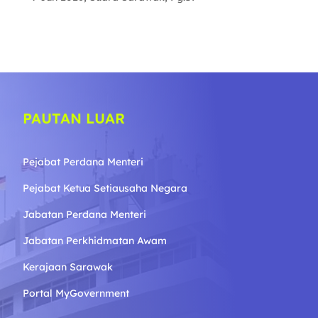
PAUTAN LUAR
Pejabat Perdana Menteri
Pejabat Ketua Setiausaha Negara
Jabatan Perdana Menteri
Jabatan Perkhidmatan Awam
Kerajaan Sarawak
Portal MyGovernment