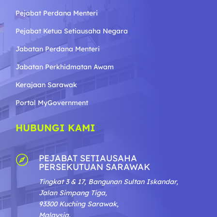
Pejabat Perdana Menteri
Pejabat Ketua Setiausaha Negara
Jabatan Perdana Menteri
Jabatan Perkhidmatan Awam
Kerajaan Sarawak
Portal MyGovernment
HUBUNGI KAMI
PEJABAT SETIAUSAHA

PERSEKUTUAN SARAWAK
Tingkat 3 & 17, Bangunan Sultan Iskandar,
Jalan Simpang Tiga,
93300 Kuching Sarawak,
Malaysia.