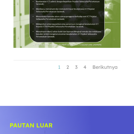
1
2
3
4
Berikutnya
PAUTAN LUAR