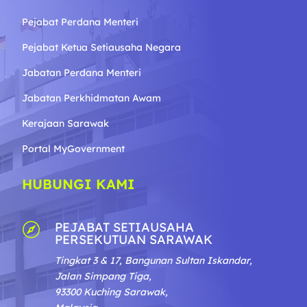
Pejabat Perdana Menteri
Pejabat Ketua Setiausaha Negara
Jabatan Perdana Menteri
Jabatan Perkhidmatan Awam
Kerajaan Sarawak
Portal MyGovernment
HUBUNGI KAMI
PEJABAT SETIAUSAHA

PERSEKUTUAN SARAWAK
Tingkat 3 & 17, Bangunan Sultan Iskandar,
Jalan Simpang Tiga,
93300 Kuching Sarawak,