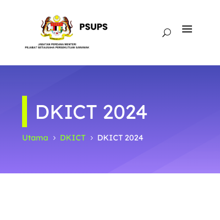
DKICT 2024
Utama
DKICT
DKICT 2024
5
5