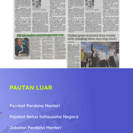
PAUTAN LUAR
Pejabat Perdana Menteri
Pejabat Ketua Setiausaha Negara
Jabatan Perdana Menteri