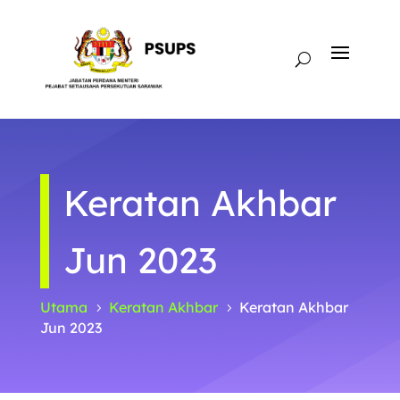
Keratan Akhbar
Jun 2023
Utama
Keratan Akhbar
Keratan Akhbar
5
5
Jun 2023