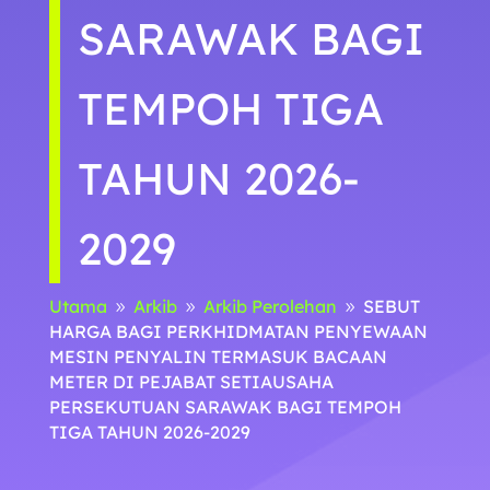
SARAWAK BAGI
TEMPOH TIGA
TAHUN 2026-
2029
Utama
Arkib
Arkib Perolehan
SEBUT
9
9
9
HARGA BAGI PERKHIDMATAN PENYEWAAN
MESIN PENYALIN TERMASUK BACAAN
METER DI PEJABAT SETIAUSAHA
PERSEKUTUAN SARAWAK BAGI TEMPOH
TIGA TAHUN 2026-2029