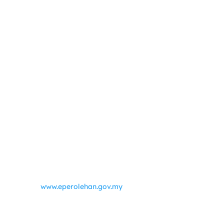
www.eperolehan.gov.my