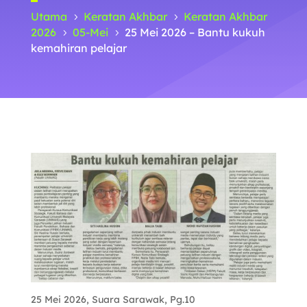
Utama
Keratan Akhbar
Keratan Akhbar
5
5
2026
05-Mei
25 Mei 2026 – Bantu kukuh
5
5
kemahiran pelajar
25 Mei 2026, Suara Sarawak, Pg.10